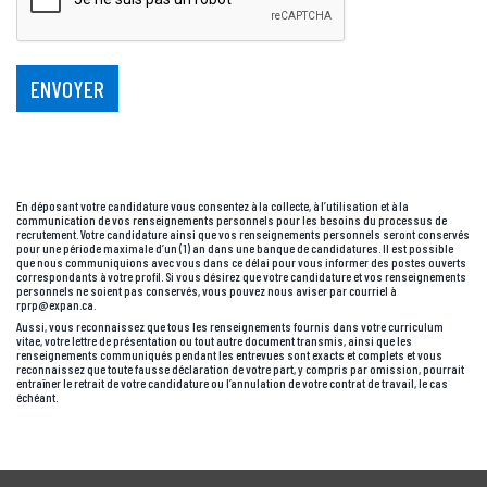
En déposant votre candidature vous consentez à la collecte, à l’utilisation et à la
communication de vos renseignements personnels pour les besoins du processus de
recrutement. Votre candidature ainsi que vos renseignements personnels seront conservés
pour une période maximale d’un (1) an dans une banque de candidatures. Il est possible
que nous communiquions avec vous dans ce délai pour vous informer des postes ouverts
correspondants à votre profil. Si vous désirez que votre candidature et vos renseignements
personnels ne soient pas conservés, vous pouvez nous aviser par courriel à
rprp@expan.ca.
Aussi, vous reconnaissez que tous les renseignements fournis dans votre curriculum
vitae, votre lettre de présentation ou tout autre document transmis, ainsi que les
renseignements communiqués pendant les entrevues sont exacts et complets et vous
reconnaissez que toute fausse déclaration de votre part, y compris par omission, pourrait
entraîner le retrait de votre candidature ou l’annulation de votre contrat de travail, le cas
échéant.