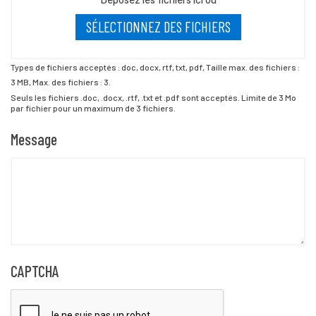
SÉLECTIONNEZ DES FICHIERS
Types de fichiers acceptés : doc, docx, rtf, txt, pdf, Taille max. des fichiers :
3 MB, Max. des fichiers : 3.
Seuls les fichiers .doc, .docx, .rtf, .txt et .pdf sont acceptés. Limite de 3 Mo
par fichier pour un maximum de 3 fichiers.
Message
CAPTCHA