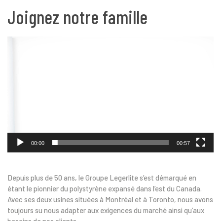
Joignez notre famille
Lecteur
vidéo
00:00
00:57
Depuis plus de 50 ans, le Groupe Legerlite s’est démarqué en
étant le pionnier du polystyrène expansé dans l’est du Canada.
Avec ses deux usines situées à Montréal et à Toronto, nous avons
toujours su nous adapter aux exigences du marché ainsi qu’aux
besoins de nos clients.