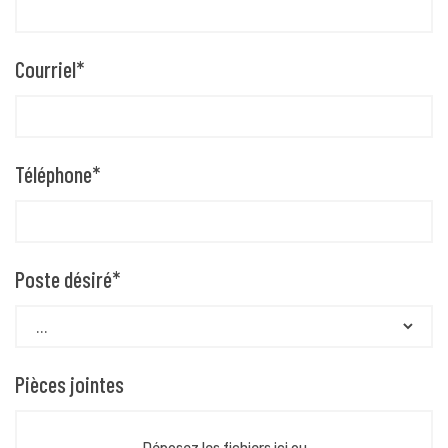
Courriel
*
Téléphone
*
Poste désiré
*
Pièces jointes
Déposez les fichiers ici ou