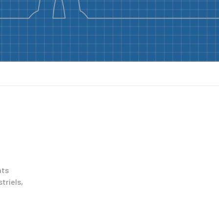
nts
triels,