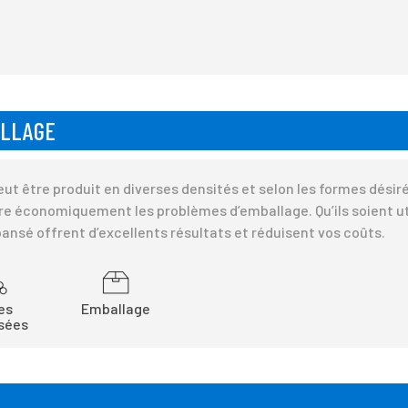
ALLAGE
ut être produit en diverses densités et selon les formes désir
e économiquement les problèmes d’emballage. Qu’ils soient uti
ansé offrent d’excellents résultats et réduisent vos coûts.
es
Emballage
sées