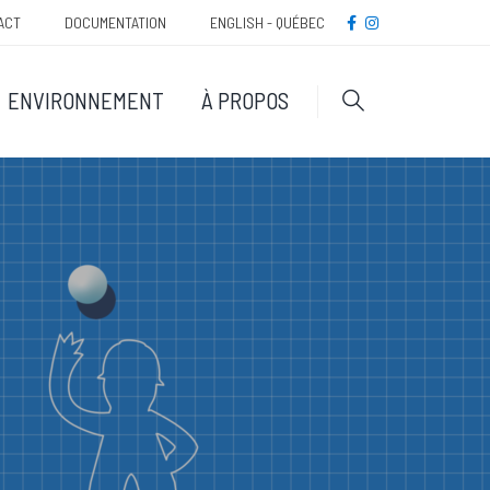
Méta
FACEBOOK
INSTAGRAM
ACT
DOCUMENTATION
ENGLISH - QUÉBEC
navigatio
ENVIRONNEMENT
À PROPOS
Rechercher