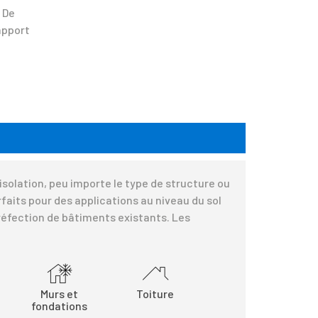
 De
apport
solation, peu importe le type de structure ou
faits pour des applications au niveau du sol
 réfection de bâtiments existants. Les
Murs et
Toiture
fondations