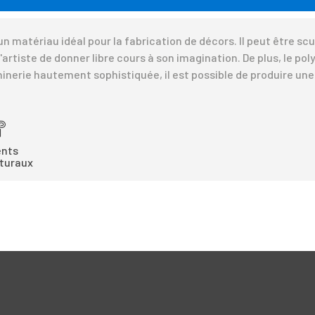
 un matériau idéal pour la fabrication de décors. Il peut être s
l'artiste de donner libre cours à son imagination. De plus, le p
hinerie hautement sophistiquée, il est possible de produire un
ents
turaux