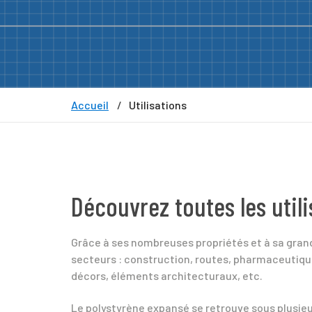
Accueil
Utilisations
Découvrez toutes les utili
Grâce à ses nombreuses propriétés et à sa grand
secteurs : construction, routes, pharmaceutique
décors, éléments architecturaux, etc.
Le polystyrène expansé se retrouve sous plusieu