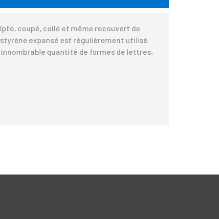
culpté, coupé, collé et même recouvert de
olystyrène expansé est régulièrement utilisé
e innombrable quantité de formes de lettres,