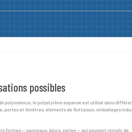
sations possibles
e polyvalence, le polystyrène expansé est utilisé dans différe
, portes et fenêtres, éléments de flottaison, emballages indus
rs formes — panneaux, blocs, perles — qui peuvent remplir de