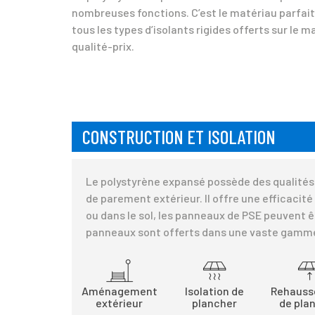
nombreuses fonctions. C’est le matériau parfait 
tous les types d’isolants rigides offerts sur le
qualité-prix.
CONSTRUCTION ET ISOLATION
Le polystyrène expansé possède des qualités p
de parement extérieur. Il offre une efficacit
ou dans le sol, les panneaux de PSE peuvent ê
panneaux sont offerts dans une vaste gamme 
Aménagement
Isolation de
Rehaus
extérieur
plancher
de pla