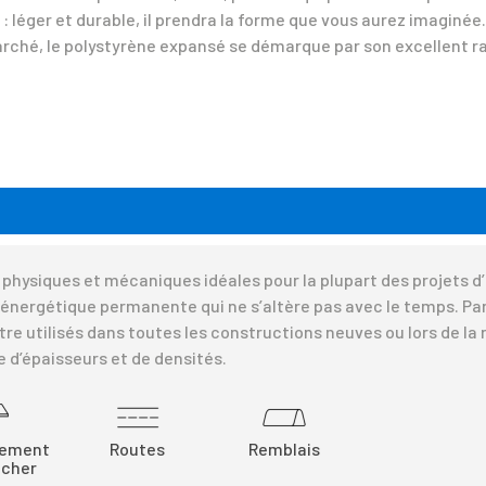
: léger et durable, il prendra la forme que vous aurez imaginée.
 marché, le polystyrène expansé se démarque par son excellent r
hysiques et mécaniques idéales pour la plupart des projets d’i
é énergétique permanente qui ne s’altère pas avec le temps. Par
tre utilisés dans toutes les constructions neuves ou lors de la
d’épaisseurs et de densités.
sement
Routes
Remblais
ncher