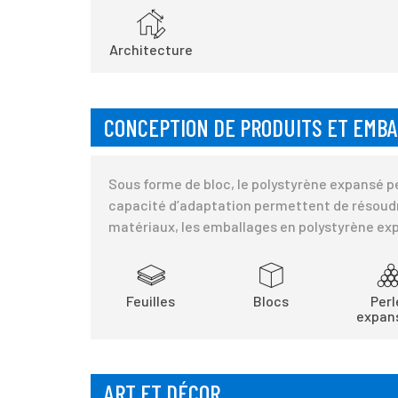
Architecture
CONCEPTION DE PRODUITS ET EMB
Sous forme de bloc, le polystyrène expansé pe
capacité d’adaptation permettent de résoudr
matériaux, les emballages en polystyrène exp
Feuilles
Blocs
Perl
expan
ART ET DÉCOR